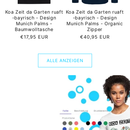
Koa Zeit da Garten ruaft
Koa Zeit da Garten ruaft
-bayrisch - Design
-bayrisch - Design
Munich Palms -
Munich Palms - Organic
Baumwolltasche
Zipper
Normaler
Normaler
€17,95 EUR
€40,95 EUR
Preis
Preis
ALLE ANZEIGEN