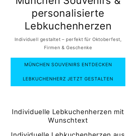
München Souvenirs &
personalisierte
Lebkuchenherzen
Individuell gestaltet – perfekt für Oktoberfest,
Firmen & Geschenke
MÜNCHEN SOUVENIRS ENTDECKEN
LEBKUCHENHERZ JETZT GESTALTEN
Individuelle Lebkuchenherzen mit
Wunschtext
Individuelle Lebkuchenherzen aus