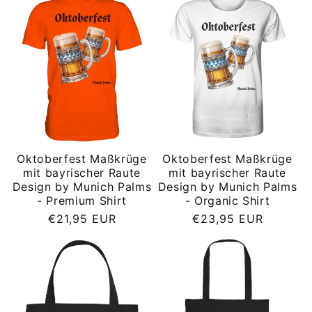
Oktoberfest Maßkrüge
Oktoberfest Maßkrüge
mit bayrischer Raute
mit bayrischer Raute
Design by Munich Palms
Design by Munich Palms
- Premium Shirt
- Organic Shirt
Normaler
Normaler
€21,95 EUR
€23,95 EUR
Preis
Preis