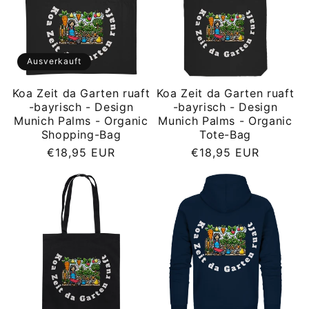
Ausverkauft
Koa Zeit da Garten ruaft
Koa Zeit da Garten ruaft
-bayrisch - Design
-bayrisch - Design
Munich Palms - Organic
Munich Palms - Organic
Shopping-Bag
Tote-Bag
Normaler
Normaler
€18,95 EUR
€18,95 EUR
Preis
Preis