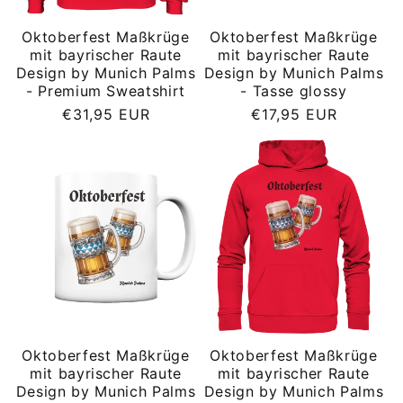
Oktoberfest Maßkrüge
Oktoberfest Maßkrüge
mit bayrischer Raute
mit bayrischer Raute
Design by Munich Palms
Design by Munich Palms
- Premium Sweatshirt
- Tasse glossy
Normaler
Normaler
€31,95 EUR
€17,95 EUR
Preis
Preis
Oktoberfest Maßkrüge
Oktoberfest Maßkrüge
mit bayrischer Raute
mit bayrischer Raute
Design by Munich Palms
Design by Munich Palms