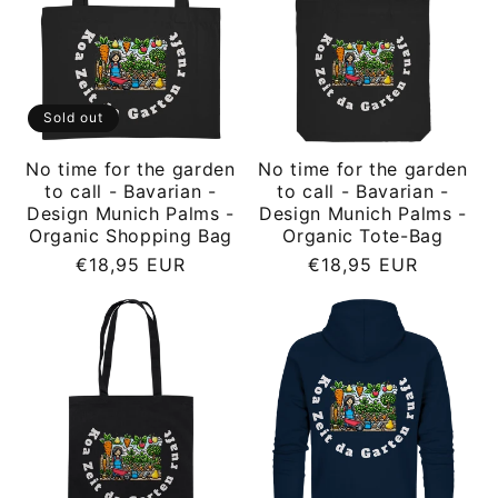
Sold out
No time for the garden
No time for the garden
to call - Bavarian -
to call - Bavarian -
Design Munich Palms -
Design Munich Palms -
Organic Shopping Bag
Organic Tote-Bag
Regular
Regular
€18,95 EUR
€18,95 EUR
price
price