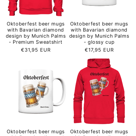
Oktoberfest beer mugs
Oktoberfest beer mugs
with Bavarian diamond
with Bavarian diamond
design by Munich Palms
design by Munich Palms
- Premium Sweatshirt
- glossy cup
Regular
Regular
€31,95 EUR
€17,95 EUR
price
price
Oktoberfest beer mugs
Oktoberfest beer mugs