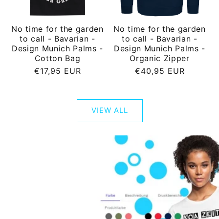
No time for the garden
No time for the garden
to call - Bavarian -
to call - Bavarian -
Design Munich Palms -
Design Munich Palms -
Cotton Bag
Organic Zipper
Regular
Regular
€17,95 EUR
€40,95 EUR
price
price
VIEW ALL