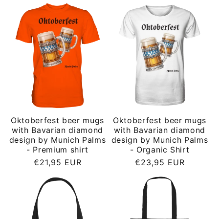
Oktoberfest beer mugs
Oktoberfest beer mugs
with Bavarian diamond
with Bavarian diamond
design by Munich Palms
design by Munich Palms
- Premium shirt
- Organic Shirt
Regular
Regular
€21,95 EUR
€23,95 EUR
price
price