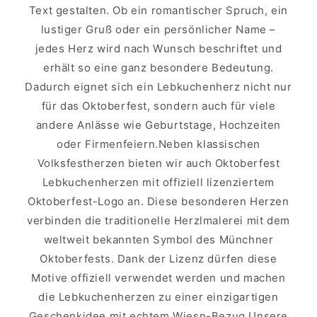
Text gestalten. Ob ein romantischer Spruch, ein
lustiger Gruß oder ein persönlicher Name –
jedes Herz wird nach Wunsch beschriftet und
erhält so eine ganz besondere Bedeutung.
Dadurch eignet sich ein Lebkuchenherz nicht nur
für das Oktoberfest, sondern auch für viele
andere Anlässe wie Geburtstage, Hochzeiten
oder Firmenfeiern.Neben klassischen
Volksfestherzen bieten wir auch Oktoberfest
Lebkuchenherzen mit offiziell lizenziertem
Oktoberfest-Logo an. Diese besonderen Herzen
verbinden die traditionelle Herzlmalerei mit dem
weltweit bekannten Symbol des Münchner
Oktoberfests. Dank der Lizenz dürfen diese
Motive offiziell verwendet werden und machen
die Lebkuchenherzen zu einer einzigartigen
Geschenkidee mit echtem Wiesn-Bezug.Unsere