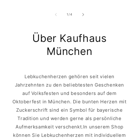
of
1
/
4
Über Kaufhaus
München
Lebkuchenherzen gehören seit vielen
Jahrzehnten zu den beliebtesten Geschenken
auf Volksfesten und besonders auf dem
Oktoberfest in München. Die bunten Herzen mit
Zuckerschrift sind ein Symbol für bayerische
Tradition und werden gerne als persönliche
Aufmerksamkeit verschenkt.In unserem Shop
können Sie Lebkuchenherzen mit individuellem